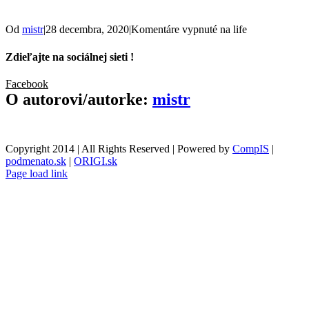
Od
mistr
|
28 decembra, 2020
|
Komentáre vypnuté
na life
Zdieľajte na sociálnej sieti !
Facebook
O autorovi/autorke:
mistr
Copyright 2014 | All Rights Reserved | Powered by
CompIS
|
podmenato.sk
|
ORIGI.sk
Page load link